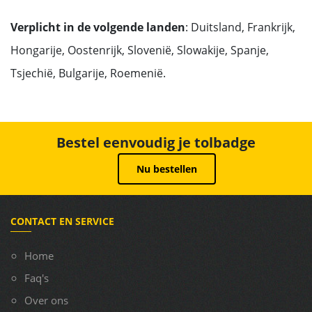
Verplicht in de volgende landen
: Duitsland, Frankrijk,
Hongarije, Oostenrijk, Slovenië, Slowakije, Spanje,
Tsjechië, Bulgarije, Roemenië.
Bestel eenvoudig je tolbadge
Nu bestellen
CONTACT EN SERVICE
Home
Faq's
Over ons