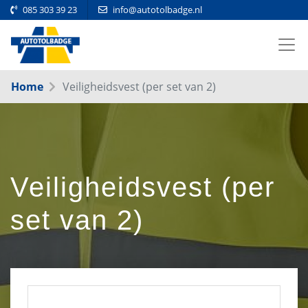
085 303 39 23
info@autotolbadge.nl
Home
Veiligheidsvest (per set van 2)
Veiligheidsvest (per
set van 2)